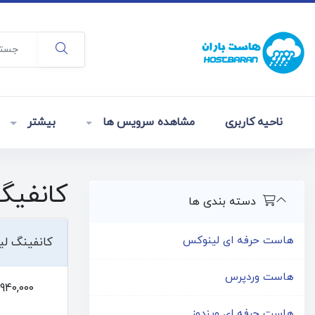
ناحیه کاربری
مشاهده سرویس ها
بیشتر
کانفیگ
دسته بندی ها
هاست حرفه ای لینوکس
کانفینگ ل
هاست وردپرس
1,940,000توما
هاست حرفه ای ویندوز