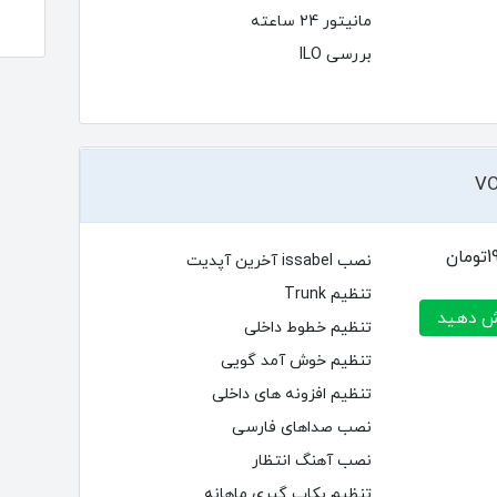
مانیتور 24 ساعته
بررسی ILO
ان
نصب issabel آخرین آپدیت
تنظیم Trunk
 دهید
تنظیم خطوط داخلی
تنظیم خوش آمد گویی
تنظیم افزونه های داخلی
نصب صداهای فارسی
نصب آهنگ انتظار
تنظیم بکاپ گیری ماهانه