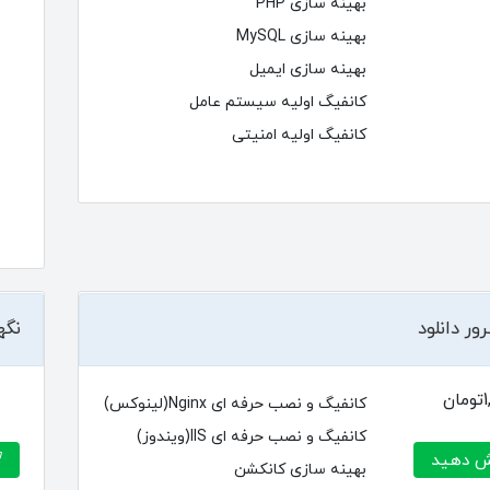
بهینه سازی PHP
بهینه سازی MySQL
بهینه سازی ایمیل
کانفیگ اولیه سیستم عامل
کانفیگ اولیه امنیتی
ر دانلود
نگه
ن
کانفیگ و نصب حرفه ای Nginx(لینوکس)
کانفیگ و نصب حرفه ای IIS(ویندوز)
 دهید
بهینه سازی کانکشن