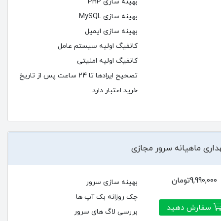
بهینه سازی PHP
بهینه سازی MySQL
بهینه سازی ایمیل
کانفیگ اولیه سیستم عامل
کانفیگ اولیه امنیتی
تصحیح ایرادها تا 24 ساعت پس از تاریخ
خرید اعتبار دارد
داری ماهیانه سرور مجازی
9,990,000تومان
بهینه سازی سرور
چک روزانه بک آپ ها
سفارش دهید
بررسی لاگ های سرور