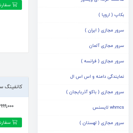
سفارش
بکاپ ( اروپا )
سرور مجازی ( ایران )
سرور مجازی آلمان
سرور مجازی ( فرانسه )
نمایندگی دامنه و اس اس ال
کانفینگ س
سرور مجازی ( باکو آذربایجان )
1,999,000توما
whmcs لایسنس
سفارش
سرور مجازی ( لهستان )