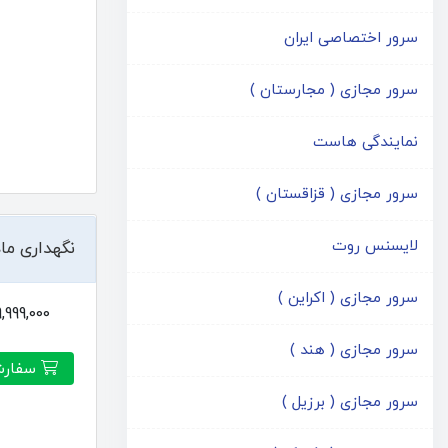
سرور اختصاصی ایران
سرور مجازی ( مجارستان )
نمایندگی هاست
سرور مجازی ( قزاقستان )
لایسنس روت
نگهداری ما
سرور مجازی ( اکراین )
19,999,000توم
سرور مجازی ( هند )
سفارش
سرور مجازی ( برزیل )