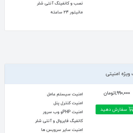
نصب و کانفینگ آنتی شلر
مانیتور 24 ساعته
ویژه امنیتی
1,990,000تومان
امنیت سیستم عامل
امنیت کنترل پنل
سفارش دهید
امنیت PHPو وب سرور
کانفیگ فایروال و آنتی شلر
امنیت سایر سرویس ها