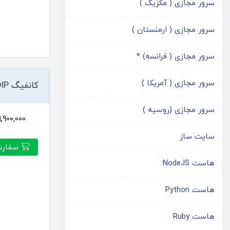
سرور مجازی ( مکزیک )
سرور مجازی ( ارمنستان )
سرور مجازی ( فرانسه) *
سرور مجازی ( آمریکا )
کانفیگ VOIP
سرور مجازی (روسیه )
19,900,000توم
سایت ساز
سفارش
هاست NodeJS
هاست Python
هاست Ruby