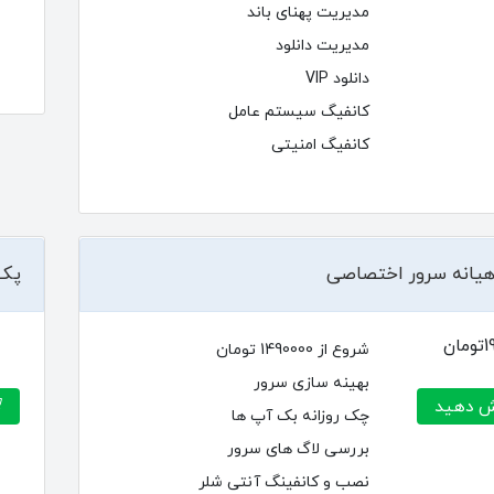
مدیریت پهنای باند
مدیریت دانلود
دانلود VIP
کانفیگ سیستم عامل
کانفیگ امنیتی
هیانه سرور اختصاصی
پک 
ان
شروع از 1490000 تومان
بهینه سازی سرور
 دهید
چک روزانه بک آپ ها
بررسی لاگ های سرور
نصب و کانفینگ آنتی شلر