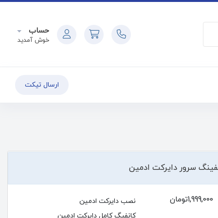
حساب
خوش آمدید
ارسال تیکت
فینگ سرور دایرکت ادمین
1,999,000تومان
نصب دایرکت ادمین
کانفیگ کامل دایرکت ادمین