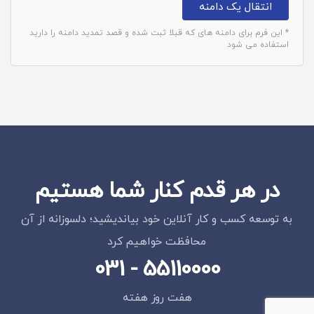
انتقال یک دامنه
* این فرم برای دامنه های که قبلا ثبت شده و قصد تمدید دامنه را دارید
استفاده می شود
در هر قدم کنار شما هستیم
به توسعه کسب و کار آنلاین خود بیاندیشید؛ دلسوزانه از آن
محافظت خواهیم کرد
031 - 55110000
هفت روز هفته