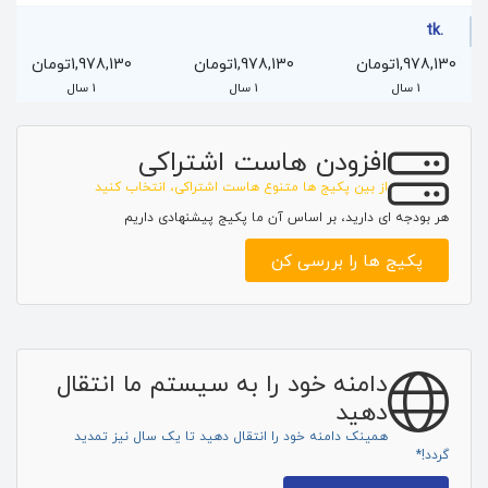
.tk
1,978,130تومان
1,978,130تومان
1,978,130تومان
1 سال
1 سال
1 سال
افزودن هاست اشتراکی
از بین پکیج ها متنوع هاست اشتراکی، انتخاب کنید
هر بودجه ای دارید، بر اساس آن ما پکیج پیشنهادی داریم
پکیج ها را بررسی کن
دامنه خود را به سیستم ما انتقال
دهید
همینک دامنه خود را انتقال دهید تا یک سال نیز تمدید
گردد!*