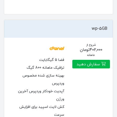
wp-5GB
شروع از
402,000تومان
ماهانه
فضا 5 گیگابایت
سفارش دهید
ترافیک ماهانه 800 گیگ
بهینه سازی شده مخصوص
وردپرس
آپدیت خودکار وردپرس آخرین
ورژن
کش لایت اسپید برای افزایش
سرعت