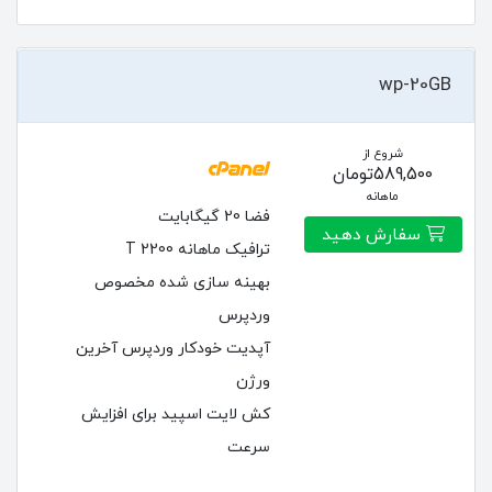
wp-20GB
شروع از
589,500تومان
ماهانه
فضا 20 گیگابایت
سفارش دهید
ترافیک ماهانه 2200 T
بهینه سازی شده مخصوص
وردپرس
آپدیت خودکار وردپرس آخرین
ورژن
کش لایت اسپید برای افزایش
سرعت