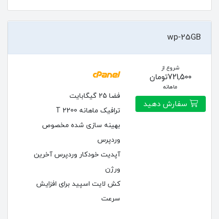
wp-25GB
شروع از
721,500تومان
ماهانه
فضا 25 گیگابایت
سفارش دهید
ترافیک ماهانه 2200 T
بهینه سازی شده مخصوص
وردپرس
آپدیت خودکار وردپرس آخرین
ورژن
کش لایت اسپید برای افزایش
سرعت