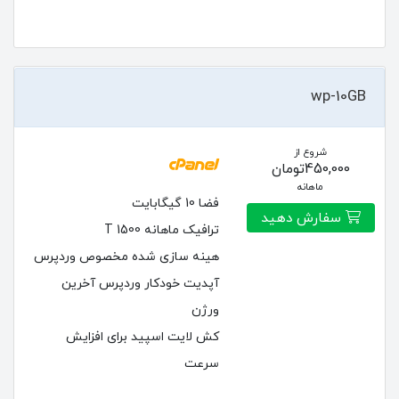
wp-10GB
شروع از
450,000تومان
ماهانه
فضا 10 گیگابایت
سفارش دهید
ترافیک ماهانه 1500 T
هینه سازی شده مخصوص وردپرس
آپدیت خودکار وردپرس آخرین
ورژن
کش لایت اسپید برای افزایش
سرعت