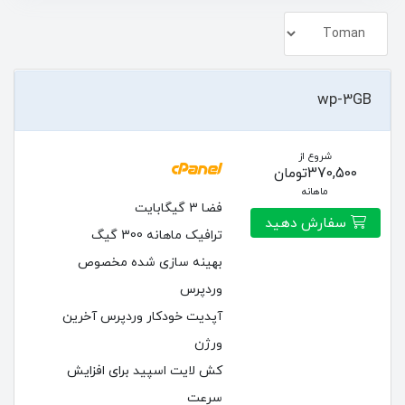
wp-3GB
شروع از
370,500تومان
ماهانه
فضا 3 گیگابایت
سفارش دهید
ترافیک ماهانه 300 گیگ
بهینه سازی شده مخصوص
وردپرس
آپدیت خودکار وردپرس آخرین
ورژن
کش لایت اسپید برای افزایش
سرعت