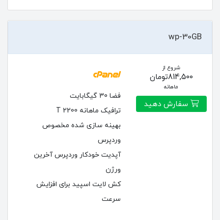
wp-30GB
شروع از
814,500تومان
ماهانه
فضا 30 گیگابایت
سفارش دهید
ترافیک ماهانه 2200 T
بهینه سازی شده مخصوص
وردپرس
آپدیت خودکار وردپرس آخرین
ورژن
کش لایت اسپید برای افزایش
سرعت