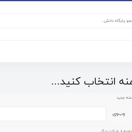
نه انتخاب کنید...
منه جدید
وب‌وی.
دامنه از شرکت دیگر