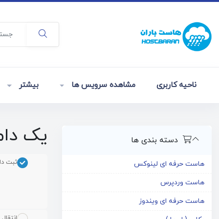
ناحیه کاربری
مشاهده سرویس ها
بیشتر
یک دام
دسته بندی ها
ثبت دا
هاست حرفه ای لینوکس
هاست وردپرس
هاست حرفه ای ویندوز
انتقال 