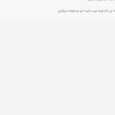
ه ای که قبلا ثبت کرده ام استفاده میکنم