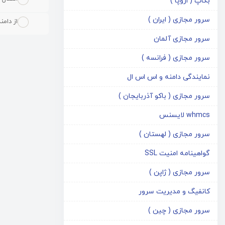
بکاپ ( اروپا )
سرور مجازی ( ایران )
از دامن
سرور مجازی آلمان
سرور مجازی ( فرانسه )
نمایندگی دامنه و اس اس ال
سرور مجازی ( باکو آذربایجان )
whmcs لایسنس
سرور مجازی ( لهستان )
گواهینامه امنیت SSL
سرور مجازی ( ژاپن )
کانفیگ و مدیریت سرور
سرور مجازی ( چین )